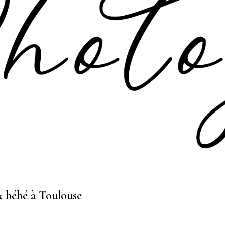
 bébé à Toulouse