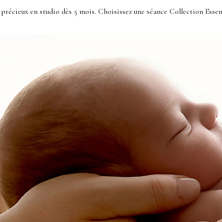
récieux en studio dès 5 mois. Choisissez une séance Collection Essen