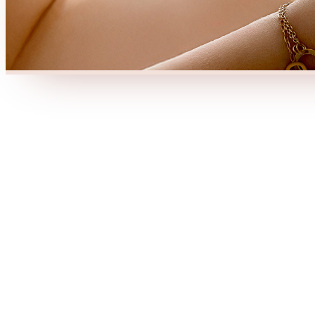
ludique
Collection Essentielle