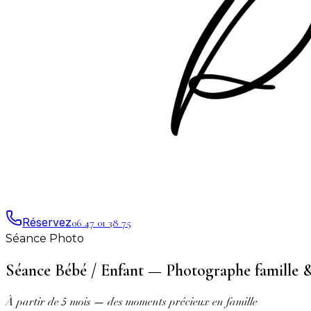
Réservez
06 47 01 38 75
Séance Photo
Séance Bébé / Enfant
— Photographe famille &
À partir de 5 mois — des moments précieux en famille