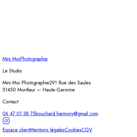
Mini Moi
Photographie
Le Studio
Mini Moi Photographie
291 Rue des Saules
31450
Montlaur
—
Haute-Garonne
Contact
06 47 01 38 75
bouchard.harmony@gmail.com
Espace client
Mentions légales
Cookies
CGV