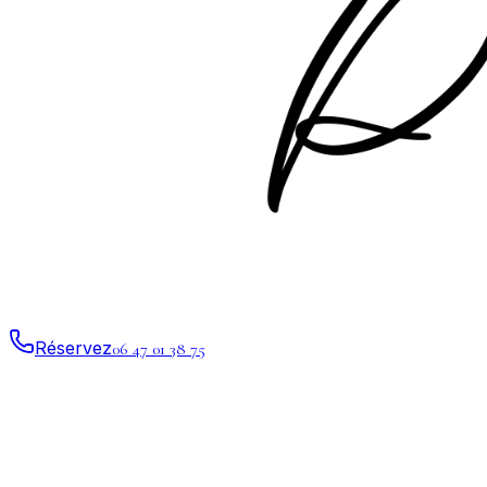
Réservez
06 47 01 38 75