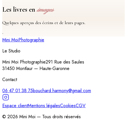
Les livres en
images
Quelques aperçus des écrins et de leurs pages.
·
Mini Moi
Photographie
Le Studio
Mini Moi Photographie
291 Rue des Saules
31450
Montlaur
—
Haute-Garonne
Contact
06 47 01 38 75
bouchard.harmony@gmail.com
Espace client
Mentions légales
Cookies
CGV
©
2026
Mini Moi — Tous droits réservés